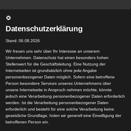
Zum
Inhalt
springen
Datenschutzerklärung
Stand: 06.08.2026
Wir freuen uns sehr über Ihr Interesse an unserem
Unternehmen. Datenschutz hat einen besonders hohen
Stellenwert für die Geschäftsleitung. Eine Nutzung der
Internetseiten ist grundsätzlich ohne jede Angabe
personenbezogener Daten möglich. Sofern eine betroffene
Person besondere Services unseres Unternehmens über
unsere Internetseite in Anspruch nehmen möchte, könnte
Gehe zu ...
jedoch eine Verarbeitung personenbezogener Daten erforderlich
werden. Ist die Verarbeitung personenbezogener Daten
erforderlich und besteht für eine solche Verarbeitung keine
gesetzliche Grundlage, holen wir generell eine Einwilligung der
geflüster
betroffenen Person ein.
3
ts Ibiza