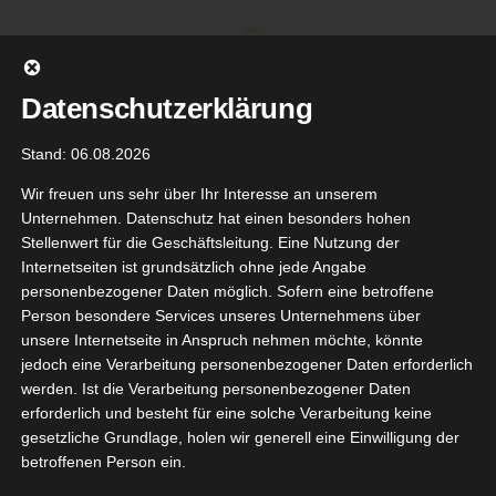
Zum
Inhalt
springen
Datenschutzerklärung
Stand: 06.08.2026
Wir freuen uns sehr über Ihr Interesse an unserem
Unternehmen. Datenschutz hat einen besonders hohen
Stellenwert für die Geschäftsleitung. Eine Nutzung der
Internetseiten ist grundsätzlich ohne jede Angabe
personenbezogener Daten möglich. Sofern eine betroffene
Person besondere Services unseres Unternehmens über
unsere Internetseite in Anspruch nehmen möchte, könnte
Gehe zu ...
jedoch eine Verarbeitung personenbezogener Daten erforderlich
werden. Ist die Verarbeitung personenbezogener Daten
erforderlich und besteht für eine solche Verarbeitung keine
gesetzliche Grundlage, holen wir generell eine Einwilligung der
betroffenen Person ein.
Zurück
Vor