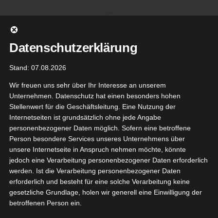
Zum
Inhalt
springen
Datenschutzerklärung
Stand: 07.08.2026
Wir freuen uns sehr über Ihr Interesse an unserem
Unternehmen. Datenschutz hat einen besonders hohen
Stellenwert für die Geschäftsleitung. Eine Nutzung der
Internetseiten ist grundsätzlich ohne jede Angabe
personenbezogener Daten möglich. Sofern eine betroffene
Person besondere Services unseres Unternehmens über
unsere Internetseite in Anspruch nehmen möchte, könnte
Gehe zu ...
jedoch eine Verarbeitung personenbezogener Daten erforderlich
werden. Ist die Verarbeitung personenbezogener Daten
erforderlich und besteht für eine solche Verarbeitung keine
gesetzliche Grundlage, holen wir generell eine Einwilligung der
REAL Age
betroffenen Person ein.
26
erfect