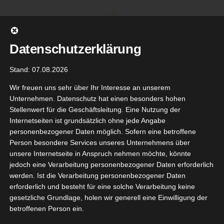
Zum
Inhalt
springen
Datenschutzerklärung
Stand: 07.08.2026
Wir freuen uns sehr über Ihr Interesse an unserem
Unternehmen. Datenschutz hat einen besonders hohen
Stellenwert für die Geschäftsleitung. Eine Nutzung der
Internetseiten ist grundsätzlich ohne jede Angabe
personenbezogener Daten möglich. Sofern eine betroffene
Person besondere Services unseres Unternehmens über
unsere Internetseite in Anspruch nehmen möchte, könnte
Gehe zu ...
jedoch eine Verarbeitung personenbezogener Daten erforderlich
werden. Ist die Verarbeitung personenbezogener Daten
erforderlich und besteht für eine solche Verarbeitung keine
gesetzliche Grundlage, holen wir generell eine Einwilligung der
ital Fiber
betroffenen Person ein.
20
ooster