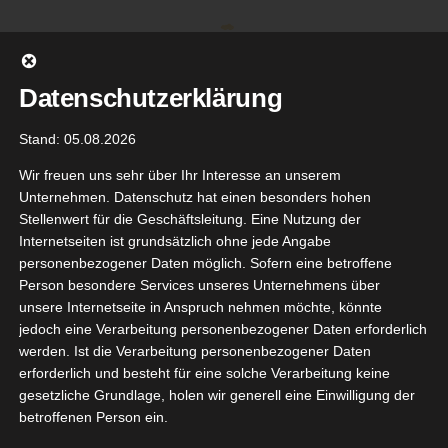
Zum
Inhalt
springen
Datenschutzerklärung
Stand: 05.08.2026
Wir freuen uns sehr über Ihr Interesse an unserem
Unternehmen. Datenschutz hat einen besonders hohen
Stellenwert für die Geschäftsleitung. Eine Nutzung der
Internetseiten ist grundsätzlich ohne jede Angabe
personenbezogener Daten möglich. Sofern eine betroffene
Person besondere Services unseres Unternehmens über
unsere Internetseite in Anspruch nehmen möchte, könnte
Gehe zu ...
jedoch eine Verarbeitung personenbezogener Daten erforderlich
werden. Ist die Verarbeitung personenbezogener Daten
erforderlich und besteht für eine solche Verarbeitung keine
gesetzliche Grundlage, holen wir generell eine Einwilligung der
’Oréal
betroffenen Person ein.
4
eave-In