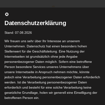
Zum
Inhalt
springen
Datenschutzerklärung
Stand: 07.08.2026
Wir freuen uns sehr über Ihr Interesse an unserem
Unternehmen. Datenschutz hat einen besonders hohen
Stellenwert für die Geschäftsleitung. Eine Nutzung der
Internetseiten ist grundsätzlich ohne jede Angabe
personenbezogener Daten möglich. Sofern eine betroffene
Person besondere Services unseres Unternehmens über
unsere Internetseite in Anspruch nehmen möchte, könnte
Gehe zu ...
jedoch eine Verarbeitung personenbezogener Daten erforderlich
werden. Ist die Verarbeitung personenbezogener Daten
erforderlich und besteht für eine solche Verarbeitung keine
gesetzliche Grundlage, holen wir generell eine Einwilligung der
betroffenen Person ein.
stStars
10