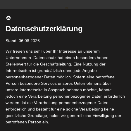
Zum
Inhalt
springen
Datenschutzerklärung
Stand: 06.08.2026
Wir freuen uns sehr über Ihr Interesse an unserem
Unternehmen. Datenschutz hat einen besonders hohen
Stellenwert für die Geschäftsleitung. Eine Nutzung der
Internetseiten ist grundsätzlich ohne jede Angabe
personenbezogener Daten möglich. Sofern eine betroffene
Person besondere Services unseres Unternehmens über
unsere Internetseite in Anspruch nehmen möchte, könnte
Gehe zu ...
jedoch eine Verarbeitung personenbezogener Daten erforderlich
werden. Ist die Verarbeitung personenbezogener Daten
erforderlich und besteht für eine solche Verarbeitung keine
gesetzliche Grundlage, holen wir generell eine Einwilligung der
betroffenen Person ein.
ovence
22