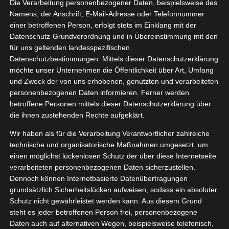
Die Verarbeitung personenbezogener Daten, beispielsweise des
Namens, der Anschrift, E-Mail-Adresse oder Telefonnummer
einer betroffenen Person, erfolgt stets im Einklang mit der
Datenschutz-Grundverordnung und in Übereinstimmung mit den
Zeige
für uns geltenden landesspezifischen
grösseres
Datenschutzbestimmungen. Mittels dieser Datenschutzerklärung
Bild
möchte unser Unternehmen die Öffentlichkeit über Art, Umfang
und Zweck der von uns erhobenen, genutzten und verarbeiteten
personenbezogenen Daten informieren. Ferner werden
betroffene Personen mittels dieser Datenschutzerklärung über
die ihnen zustehenden Rechte aufgeklärt.
Wir haben als für die Verarbeitung Verantwortlicher zahlreiche
technische und organisatorische Maßnahmen umgesetzt, um
einen möglichst lückenlosen Schutz der über diese Internetseite
verarbeiteten personenbezogenen Daten sicherzustellen.
Dennoch können Internetbasierte Datenübertragungen
grundsätzlich Sicherheitslücken aufweisen, sodass ein absoluter
Schutz nicht gewährleistet werden kann. Aus diesem Grund
steht es jeder betroffenen Person frei, personenbezogene
Daten auch auf alternativen Wegen, beispielsweise telefonisch,