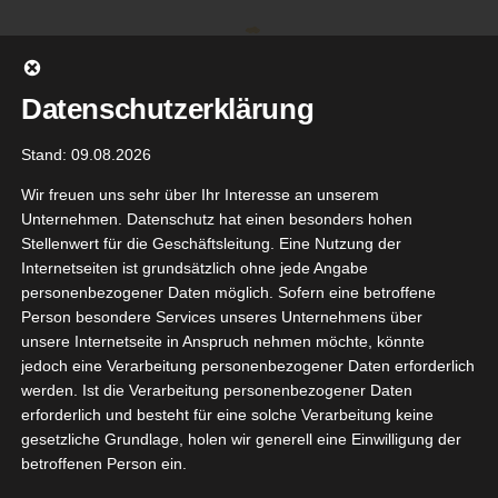
Zum
Inhalt
springen
Datenschutzerklärung
Stand: 09.08.2026
Wir freuen uns sehr über Ihr Interesse an unserem
Unternehmen. Datenschutz hat einen besonders hohen
Stellenwert für die Geschäftsleitung. Eine Nutzung der
Internetseiten ist grundsätzlich ohne jede Angabe
personenbezogener Daten möglich. Sofern eine betroffene
Person besondere Services unseres Unternehmens über
unsere Internetseite in Anspruch nehmen möchte, könnte
Gehe zu ...
jedoch eine Verarbeitung personenbezogener Daten erforderlich
werden. Ist die Verarbeitung personenbezogener Daten
erforderlich und besteht für eine solche Verarbeitung keine
gesetzliche Grundlage, holen wir generell eine Einwilligung der
betroffenen Person ein.
Zurück
Vor