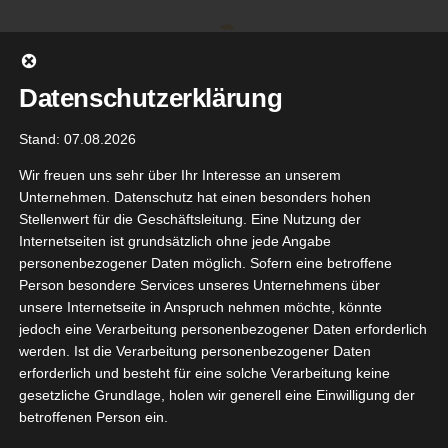
Zum
Inhalt
springen
Datenschutzerklärung
Stand: 07.08.2026
Wir freuen uns sehr über Ihr Interesse an unserem
Unternehmen. Datenschutz hat einen besonders hohen
Stellenwert für die Geschäftsleitung. Eine Nutzung der
Internetseiten ist grundsätzlich ohne jede Angabe
personenbezogener Daten möglich. Sofern eine betroffene
Person besondere Services unseres Unternehmens über
unsere Internetseite in Anspruch nehmen möchte, könnte
Gehe zu ...
jedoch eine Verarbeitung personenbezogener Daten erforderlich
werden. Ist die Verarbeitung personenbezogener Daten
erforderlich und besteht für eine solche Verarbeitung keine
gesetzliche Grundlage, holen wir generell eine Einwilligung der
betroffenen Person ein.
lpwerk
4