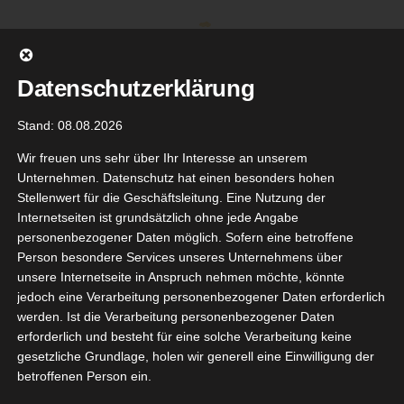
Zum
Inhalt
springen
Datenschutzerklärung
Stand: 08.08.2026
Wir freuen uns sehr über Ihr Interesse an unserem
Unternehmen. Datenschutz hat einen besonders hohen
Stellenwert für die Geschäftsleitung. Eine Nutzung der
Internetseiten ist grundsätzlich ohne jede Angabe
personenbezogener Daten möglich. Sofern eine betroffene
Person besondere Services unseres Unternehmens über
unsere Internetseite in Anspruch nehmen möchte, könnte
Gehe zu ...
jedoch eine Verarbeitung personenbezogener Daten erforderlich
werden. Ist die Verarbeitung personenbezogener Daten
erforderlich und besteht für eine solche Verarbeitung keine
e neuen
gesetzliche Grundlage, holen wir generell eine Einwilligung der
erlotions
betroffenen Person ein.
5