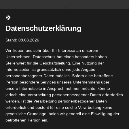
Zum
Inhalt
springen
Datenschutzerklärung
Stand: 08.08.2026
Wir freuen uns sehr über Ihr Interesse an unserem
Unternehmen. Datenschutz hat einen besonders hohen
Stellenwert für die Geschäftsleitung. Eine Nutzung der
Internetseiten ist grundsätzlich ohne jede Angabe
personenbezogener Daten möglich. Sofern eine betroffene
Person besondere Services unseres Unternehmens über
unsere Internetseite in Anspruch nehmen möchte, könnte
Gehe zu ...
jedoch eine Verarbeitung personenbezogener Daten erforderlich
werden. Ist die Verarbeitung personenbezogener Daten
erforderlich und besteht für eine solche Verarbeitung keine
gesetzliche Grundlage, holen wir generell eine Einwilligung der
neipp
betroffenen Person ein.
9
delblüten