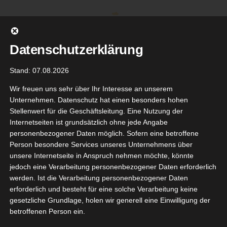
Zum
Inhalt
springen
Datenschutzerklärung
Stand: 07.08.2026
Wir freuen uns sehr über Ihr Interesse an unserem
Unternehmen. Datenschutz hat einen besonders hohen
Stellenwert für die Geschäftsleitung. Eine Nutzung der
Internetseiten ist grundsätzlich ohne jede Angabe
personenbezogener Daten möglich. Sofern eine betroffene
Person besondere Services unseres Unternehmens über
unsere Internetseite in Anspruch nehmen möchte, könnte
Gehe zu ...
jedoch eine Verarbeitung personenbezogener Daten erforderlich
werden. Ist die Verarbeitung personenbezogener Daten
erforderlich und besteht für eine solche Verarbeitung keine
gesetzliche Grundlage, holen wir generell eine Einwilligung der
ipp Clean
betroffenen Person ein.
6
Beauty