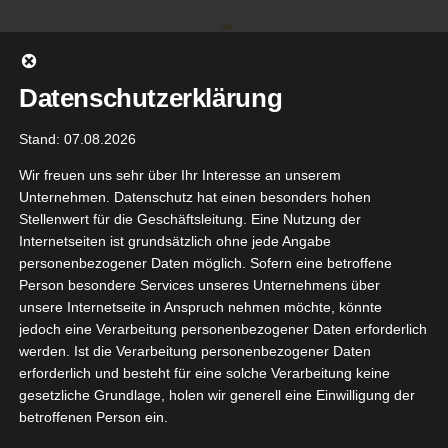
Zum
Inhalt
springen
Datenschutzerklärung
Stand: 07.08.2026
Wir freuen uns sehr über Ihr Interesse an unserem
Unternehmen. Datenschutz hat einen besonders hohen
Stellenwert für die Geschäftsleitung. Eine Nutzung der
Internetseiten ist grundsätzlich ohne jede Angabe
personenbezogener Daten möglich. Sofern eine betroffene
Person besondere Services unseres Unternehmens über
unsere Internetseite in Anspruch nehmen möchte, könnte
Gehe zu ...
jedoch eine Verarbeitung personenbezogener Daten erforderlich
werden. Ist die Verarbeitung personenbezogener Daten
erforderlich und besteht für eine solche Verarbeitung keine
gesetzliche Grundlage, holen wir generell eine Einwilligung der
attafa
betroffenen Person ein.
19
hamrah