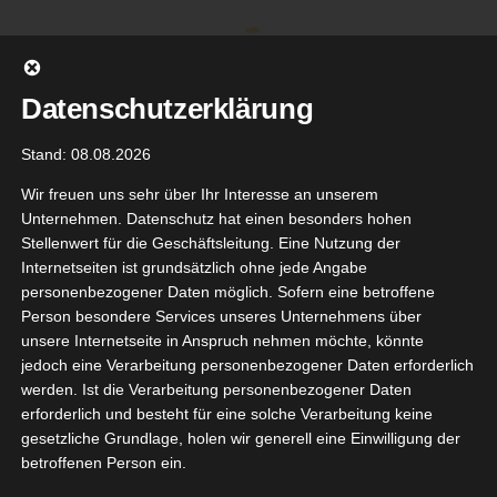
Zum
Inhalt
springen
Datenschutzerklärung
Stand: 08.08.2026
Wir freuen uns sehr über Ihr Interesse an unserem
Unternehmen. Datenschutz hat einen besonders hohen
Stellenwert für die Geschäftsleitung. Eine Nutzung der
Internetseiten ist grundsätzlich ohne jede Angabe
personenbezogener Daten möglich. Sofern eine betroffene
Person besondere Services unseres Unternehmens über
unsere Internetseite in Anspruch nehmen möchte, könnte
Gehe zu ...
jedoch eine Verarbeitung personenbezogener Daten erforderlich
werden. Ist die Verarbeitung personenbezogener Daten
erforderlich und besteht für eine solche Verarbeitung keine
gesetzliche Grundlage, holen wir generell eine Einwilligung der
iste Soft
betroffenen Person ein.
26
shmere