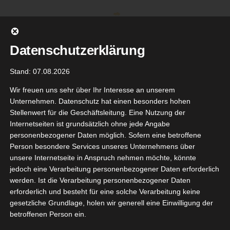
Zum
Inhalt
springen
Datenschutzerklärung
Stand: 07.08.2026
Wir freuen uns sehr über Ihr Interesse an unserem
Unternehmen. Datenschutz hat einen besonders hohen
Stellenwert für die Geschäftsleitung. Eine Nutzung der
Internetseiten ist grundsätzlich ohne jede Angabe
personenbezogener Daten möglich. Sofern eine betroffene
Person besondere Services unseres Unternehmens über
unsere Internetseite in Anspruch nehmen möchte, könnte
Gehe zu ...
jedoch eine Verarbeitung personenbezogener Daten erforderlich
werden. Ist die Verarbeitung personenbezogener Daten
erforderlich und besteht für eine solche Verarbeitung keine
gesetzliche Grundlage, holen wir generell eine Einwilligung der
ascara
betroffenen Person ein.
terpiece
29