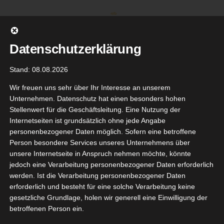
Zum
Inhalt
springen
Datenschutzerklärung
Stand: 08.08.2026
Wir freuen uns sehr über Ihr Interesse an unserem
Unternehmen. Datenschutz hat einen besonders hohen
Stellenwert für die Geschäftsleitung. Eine Nutzung der
Internetseiten ist grundsätzlich ohne jede Angabe
personenbezogener Daten möglich. Sofern eine betroffene
Person besondere Services unseres Unternehmens über
unsere Internetseite in Anspruch nehmen möchte, könnte
Gehe zu ...
jedoch eine Verarbeitung personenbezogener Daten erforderlich
werden. Ist die Verarbeitung personenbezogener Daten
erforderlich und besteht für eine solche Verarbeitung keine
gesetzliche Grundlage, holen wir generell eine Einwilligung der
betroffenen Person ein.
4