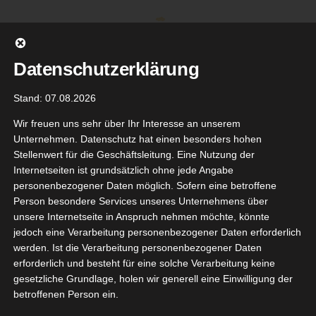
Zum
Inhalt
springen
Datenschutzerklärung
Stand: 07.08.2026
Wir freuen uns sehr über Ihr Interesse an unserem
Unternehmen. Datenschutz hat einen besonders hohen
Stellenwert für die Geschäftsleitung. Eine Nutzung der
Internetseiten ist grundsätzlich ohne jede Angabe
personenbezogener Daten möglich. Sofern eine betroffene
Person besondere Services unseres Unternehmens über
unsere Internetseite in Anspruch nehmen möchte, könnte
Gehe zu ...
jedoch eine Verarbeitung personenbezogener Daten erforderlich
werden. Ist die Verarbeitung personenbezogener Daten
erforderlich und besteht für eine solche Verarbeitung keine
gesetzliche Grundlage, holen wir generell eine Einwilligung der
betroffenen Person ein.
Zurück
Vor