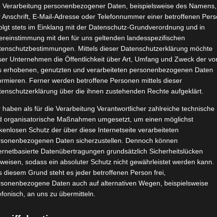
e Verarbeitung personenbezogener Daten, beispielsweise des Namens,
 Anschrift, E-Mail-Adresse oder Telefonnummer einer betroffenen Pers
olgt stets im Einklang mit der Datenschutz-Grundverordnung und in
ereinstimmung mit den für uns geltenden landesspezifischen
tenschutzbestimmungen. Mittels dieser Datenschutzerklärung möchte
ser Unternehmen die Öffentlichkeit über Art, Umfang und Zweck der vo
s erhobenen, genutzten und verarbeiteten personenbezogenen Daten
ormieren. Ferner werden betroffene Personen mittels dieser
tenschutzerklärung über die ihnen zustehenden Rechte aufgeklärt.
 haben als für die Verarbeitung Verantwortlicher zahlreiche technische
d organisatorische Maßnahmen umgesetzt, um einen möglichst
kenlosen Schutz der über diese Internetseite verarbeiteten
rsonenbezogenen Daten sicherzustellen. Dennoch können
ernetbasierte Datenübertragungen grundsätzlich Sicherheitslücken
weisen, sodass ein absoluter Schutz nicht gewährleistet werden kann.
 diesem Grund steht es jeder betroffenen Person frei,
rsonenbezogene Daten auch auf alternativen Wegen, beispielsweise
efonisch, an uns zu übermitteln.