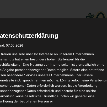
atenschutzerklärung
.
Düfte
Coupon Codes
and: 07.08.2026
r freuen uns sehr über Ihr Interesse an unserem Unternehmen.
enschutz hat einen besonders hohen Stellenwert für die
chäftsleitung. Eine Nutzung der Internetseiten ist grundsätzlich ohne
de Angabe personenbezogener Daten möglich. Sofern eine betroffene
rson besondere Services unseres Unternehmens über unsere
ternetseite in Anspruch nehmen möchte, könnte jedoch eine Verarbeitu
TikTok
YouTube
Kontakt
sonenbezogener Daten erforderlich werden. Ist die Verarbeitung
sonenbezogener Daten erforderlich und besteht für eine solche
arbeitung keine gesetzliche Grundlage, holen wir generell eine
willigung der betroffenen Person ein.