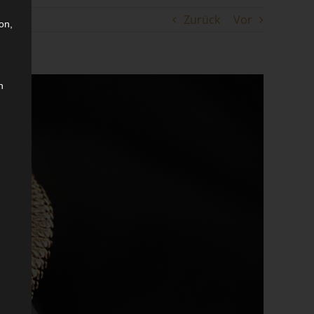
Zurück
Vor
on,
n