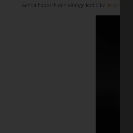
Geholt habe ich den Vintage Radio bei
Fragra.de
,