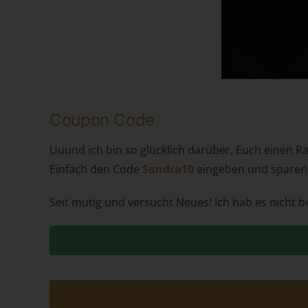
Coupon Code
Uuund ich bin so glücklich darüber, Euch einen R
Einfach den Code
Sandra10
eingeben und sparen.
Seit mutig und versucht Neues! lch hab es nicht b