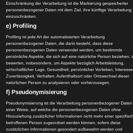
Einschränkung der Verarbeitung ist die Markierung gespeicherter
 einfach die beste Auswahl, zum besten Preis!
personenbezogener Daten mit dem Ziel, ihre künftige Verarbeitung
einzuschränken.
e) Profiling
Profiling ist jede Art der automatisierten Verarbeitung
personenbezogener Daten, die darin besteht, dass diese
personenbezogenen Daten verwendet werden, um bestimmte
persönliche Aspekte, die sich auf eine natürliche Person beziehen, 
bewerten, insbesondere, um Aspekte bezüglich Arbeitsleistung,
wirtschaftlicher Lage, Gesundheit, persönlicher Vorlieben, Interesse
Zuverlässigkeit, Verhalten, Aufenthaltsort oder Ortswechsel dieser
natürlichen Person zu analysieren oder vorherzusagen.
f) Pseudonymisierung
Pseudonymisierung ist die Verarbeitung personenbezogener Daten 
einer Weise, auf welche die personenbezogenen Daten ohne
Hinzuziehung zusätzlicher Informationen nicht mehr einer spezifisc
betroffenen Person zugeordnet werden können, sofern diese
zusätzlichen Informationen gesondert aufbewahrt werden und