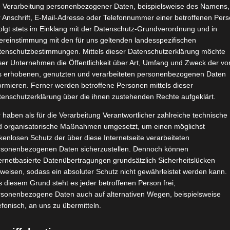
e Verarbeitung personenbezogener Daten, beispielsweise des Namens,
 Anschrift, E-Mail-Adresse oder Telefonnummer einer betroffenen Pers
olgt stets im Einklang mit der Datenschutz-Grundverordnung und in
ereinstimmung mit den für uns geltenden landesspezifischen
tenschutzbestimmungen. Mittels dieser Datenschutzerklärung möchte
ser Unternehmen die Öffentlichkeit über Art, Umfang und Zweck der vo
s erhobenen, genutzten und verarbeiteten personenbezogenen Daten
ormieren. Ferner werden betroffene Personen mittels dieser
tenschutzerklärung über die ihnen zustehenden Rechte aufgeklärt.
 haben als für die Verarbeitung Verantwortlicher zahlreiche technische
d organisatorische Maßnahmen umgesetzt, um einen möglichst
kenlosen Schutz der über diese Internetseite verarbeiteten
rsonenbezogenen Daten sicherzustellen. Dennoch können
ernetbasierte Datenübertragungen grundsätzlich Sicherheitslücken
weisen, sodass ein absoluter Schutz nicht gewährleistet werden kann.
 diesem Grund steht es jeder betroffenen Person frei,
rsonenbezogene Daten auch auf alternativen Wegen, beispielsweise
efonisch, an uns zu übermitteln.