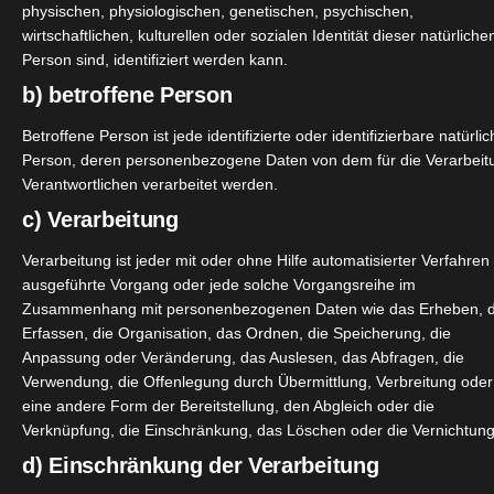
physischen, physiologischen, genetischen, psychischen,
wirtschaftlichen, kulturellen oder sozialen Identität dieser natürliche
 Reinigung auf der noch feuchten Gesichtshaut sanft einmas
Person sind, identifiziert werden kann.
nreichern.
b) betroffene Person
Betroffene Person ist jede identifizierte oder identifizierbare natürli
natapfel
Person, deren personenbezogene Daten von dem für die Verarbeit
Verantwortlichen verarbeitet werden.
c) Verarbeitung
n
Verarbeitung ist jeder mit oder ohne Hilfe automatisierter Verfahren
ausgeführte Vorgang oder jede solche Vorgangsreihe im
Zusammenhang mit personenbezogenen Daten wie das Erheben, 
Erfassen, die Organisation, das Ordnen, die Speicherung, die
Anpassung oder Veränderung, das Auslesen, das Abfragen, die
Verwendung, die Offenlegung durch Übermittlung, Verbreitung oder
eine andere Form der Bereitstellung, den Abgleich oder die
Verknüpfung, die Einschränkung, das Löschen oder die Vernichtung
d) Einschränkung der Verarbeitung