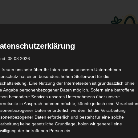
atenschutzerklärung
.
Düfte
Coupon Codes
and: 08.08.2026
r freuen uns sehr über Ihr Interesse an unserem Unternehmen.
enschutz hat einen besonders hohen Stellenwert für die
chäftsleitung. Eine Nutzung der Internetseiten ist grundsätzlich ohne
de Angabe personenbezogener Daten möglich. Sofern eine betroffene
rson besondere Services unseres Unternehmens über unsere
ternetseite in Anspruch nehmen möchte, könnte jedoch eine Verarbeitu
TikTok
YouTube
Kontakt
sonenbezogener Daten erforderlich werden. Ist die Verarbeitung
sonenbezogener Daten erforderlich und besteht für eine solche
arbeitung keine gesetzliche Grundlage, holen wir generell eine
willigung der betroffenen Person ein.