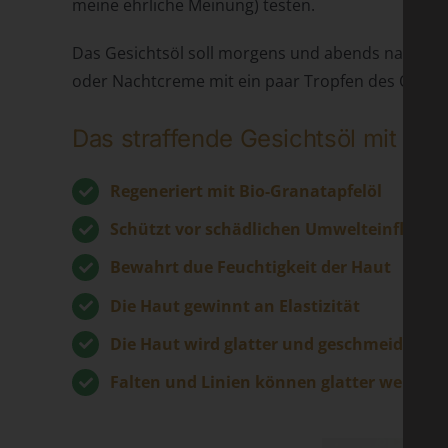
meine ehrliche Meinung) testen.
Das Gesichtsöl soll morgens und abends nach der
oder Nachtcreme mit ein paar Tropfen des Öles a
Das straffende Gesichtsöl mit Gra
Regeneriert mit Bio-Granatapfelöl
Schützt vor schädlichen Umwelteinflüsse
Bewahrt due Feuchtigkeit der Haut
Die Haut gewinnt an Elastizität
Die Haut wird glatter und geschmeidiger
Falten und Linien können glatter werden