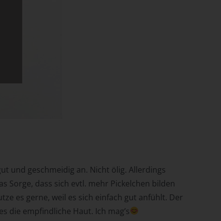
e
.
cht
ut und geschmeidig an. Nicht ölig. Allerdings
 Sorge, dass sich evtl. mehr Pickelchen bilden
ze es gerne, weil es sich einfach gut anfühlt. Der
s die empfindliche Haut. Ich mag’s