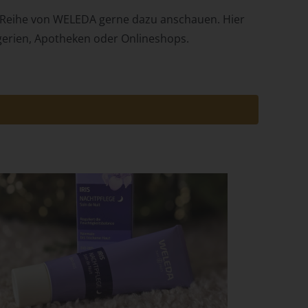
l Reihe von WELEDA gerne dazu anschauen. Hier
ogerien, Apotheken oder Onlineshops.
em
n
ung
des