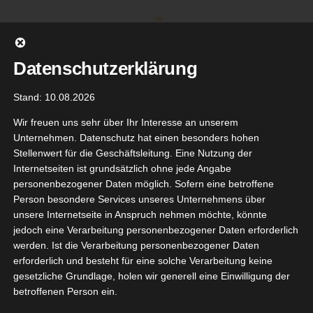
Zum
Inhalt
springen
Datenschutzerklärung
Stand: 10.08.2026
Wir freuen uns sehr über Ihr Interesse an unserem
Unternehmen. Datenschutz hat einen besonders hohen
Stellenwert für die Geschäftsleitung. Eine Nutzung der
Internetseiten ist grundsätzlich ohne jede Angabe
personenbezogener Daten möglich. Sofern eine betroffene
Person besondere Services unseres Unternehmens über
unsere Internetseite in Anspruch nehmen möchte, könnte
Gehe zu ...
jedoch eine Verarbeitung personenbezogener Daten erforderlich
werden. Ist die Verarbeitung personenbezogener Daten
erforderlich und besteht für eine solche Verarbeitung keine
gesetzliche Grundlage, holen wir generell eine Einwilligung der
neipp
betroffenen Person ein.
8
turkind