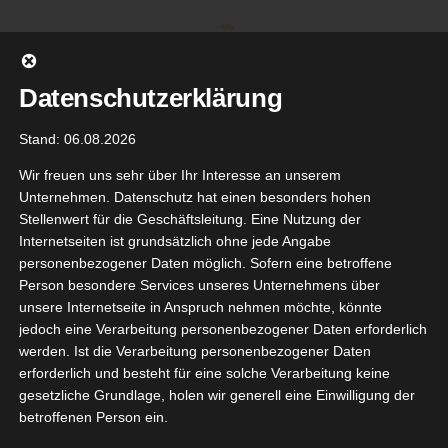
Zum
Inhalt
springen
Datenschutzerklärung
Stand: 06.08.2026
Wir freuen uns sehr über Ihr Interesse an unserem
Unternehmen. Datenschutz hat einen besonders hohen
Stellenwert für die Geschäftsleitung. Eine Nutzung der
Internetseiten ist grundsätzlich ohne jede Angabe
personenbezogener Daten möglich. Sofern eine betroffene
Person besondere Services unseres Unternehmens über
unsere Internetseite in Anspruch nehmen möchte, könnte
Gehe zu ...
jedoch eine Verarbeitung personenbezogener Daten erforderlich
werden. Ist die Verarbeitung personenbezogener Daten
erforderlich und besteht für eine solche Verarbeitung keine
gesetzliche Grundlage, holen wir generell eine Einwilligung der
VEA MEN
betroffenen Person ein.
7
Fresh