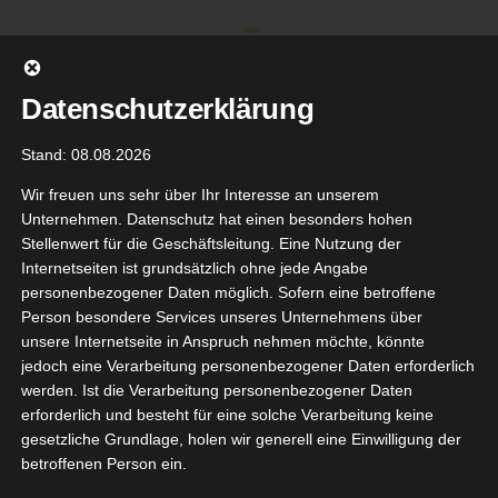
Zum
Inhalt
springen
Datenschutzerklärung
Stand: 08.08.2026
Wir freuen uns sehr über Ihr Interesse an unserem
Unternehmen. Datenschutz hat einen besonders hohen
Stellenwert für die Geschäftsleitung. Eine Nutzung der
Internetseiten ist grundsätzlich ohne jede Angabe
personenbezogener Daten möglich. Sofern eine betroffene
Person besondere Services unseres Unternehmens über
unsere Internetseite in Anspruch nehmen möchte, könnte
Gehe zu ...
jedoch eine Verarbeitung personenbezogener Daten erforderlich
werden. Ist die Verarbeitung personenbezogener Daten
erforderlich und besteht für eine solche Verarbeitung keine
gesetzliche Grundlage, holen wir generell eine Einwilligung der
betroffenen Person ein.
8