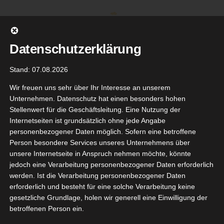
Zum
Inhalt
springen
Datenschutzerklärung
Stand: 07.08.2026
Wir freuen uns sehr über Ihr Interesse an unserem
Unternehmen. Datenschutz hat einen besonders hohen
Stellenwert für die Geschäftsleitung. Eine Nutzung der
Internetseiten ist grundsätzlich ohne jede Angabe
personenbezogener Daten möglich. Sofern eine betroffene
Person besondere Services unseres Unternehmens über
unsere Internetseite in Anspruch nehmen möchte, könnte
Gehe zu ...
jedoch eine Verarbeitung personenbezogener Daten erforderlich
werden. Ist die Verarbeitung personenbezogener Daten
erforderlich und besteht für eine solche Verarbeitung keine
gesetzliche Grundlage, holen wir generell eine Einwilligung der
betroffenen Person ein.
28