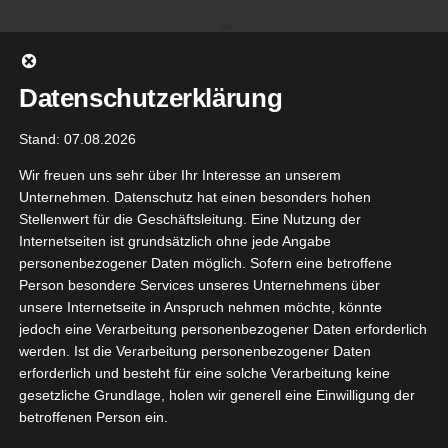
Zum
Inhalt
springen
Datenschutzerklärung
Stand: 07.08.2026
Wir freuen uns sehr über Ihr Interesse an unserem
Unternehmen. Datenschutz hat einen besonders hohen
Stellenwert für die Geschäftsleitung. Eine Nutzung der
Internetseiten ist grundsätzlich ohne jede Angabe
personenbezogener Daten möglich. Sofern eine betroffene
Person besondere Services unseres Unternehmens über
unsere Internetseite in Anspruch nehmen möchte, könnte
Gehe zu ...
jedoch eine Verarbeitung personenbezogener Daten erforderlich
werden. Ist die Verarbeitung personenbezogener Daten
erforderlich und besteht für eine solche Verarbeitung keine
gesetzliche Grundlage, holen wir generell eine Einwilligung der
betroffenen Person ein.
20
sta Caffé