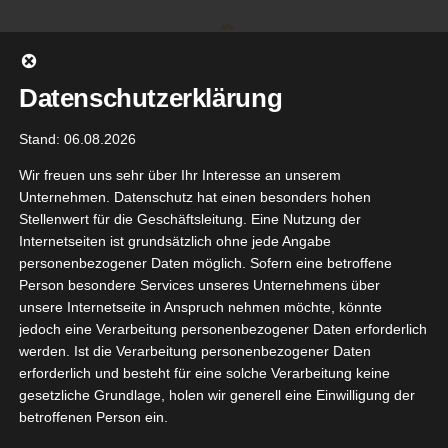
Zum
Inhalt
springen
Datenschutzerklärung
Stand: 06.08.2026
Wir freuen uns sehr über Ihr Interesse an unserem
Unternehmen. Datenschutz hat einen besonders hohen
Stellenwert für die Geschäftsleitung. Eine Nutzung der
Internetseiten ist grundsätzlich ohne jede Angabe
personenbezogener Daten möglich. Sofern eine betroffene
Person besondere Services unseres Unternehmens über
unsere Internetseite in Anspruch nehmen möchte, könnte
Gehe zu ...
jedoch eine Verarbeitung personenbezogener Daten erforderlich
werden. Ist die Verarbeitung personenbezogener Daten
erforderlich und besteht für eine solche Verarbeitung keine
gesetzliche Grundlage, holen wir generell eine Einwilligung der
betroffenen Person ein.
6