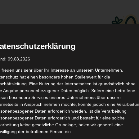
atenschutzerklärung
.
Düfte
Coupon Codes
and: 09.08.2026
r freuen uns sehr über Ihr Interesse an unserem Unternehmen.
enschutz hat einen besonders hohen Stellenwert für die
chäftsleitung. Eine Nutzung der Internetseiten ist grundsätzlich ohne
de Angabe personenbezogener Daten möglich. Sofern eine betroffene
rson besondere Services unseres Unternehmens über unsere
ternetseite in Anspruch nehmen möchte, könnte jedoch eine Verarbeitu
TikTok
YouTube
Kontakt
sonenbezogener Daten erforderlich werden. Ist die Verarbeitung
sonenbezogener Daten erforderlich und besteht für eine solche
arbeitung keine gesetzliche Grundlage, holen wir generell eine
willigung der betroffenen Person ein.