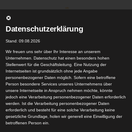
Zum
Inhalt
springen
Datenschutzerklärung
Stand: 09.08.2026
Wir freuen uns sehr über Ihr Interesse an unserem
Unternehmen. Datenschutz hat einen besonders hohen
Stellenwert für die Geschäftsleitung. Eine Nutzung der
Internetseiten ist grundsätzlich ohne jede Angabe
personenbezogener Daten möglich. Sofern eine betroffene
Person besondere Services unseres Unternehmens über
unsere Internetseite in Anspruch nehmen möchte, könnte
Gehe zu ...
jedoch eine Verarbeitung personenbezogener Daten erforderlich
werden. Ist die Verarbeitung personenbezogener Daten
erforderlich und besteht für eine solche Verarbeitung keine
gesetzliche Grundlage, holen wir generell eine Einwilligung der
betroffenen Person ein.
réal Men
5