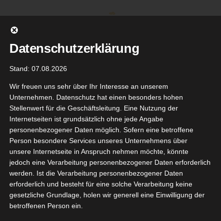
Zum
Inhalt
springen
Datenschutzerklärung
Stand: 07.08.2026
Wir freuen uns sehr über Ihr Interesse an unserem
Unternehmen. Datenschutz hat einen besonders hohen
Stellenwert für die Geschäftsleitung. Eine Nutzung der
Internetseiten ist grundsätzlich ohne jede Angabe
personenbezogener Daten möglich. Sofern eine betroffene
Person besondere Services unseres Unternehmens über
unsere Internetseite in Anspruch nehmen möchte, könnte
Gehe zu ...
jedoch eine Verarbeitung personenbezogener Daten erforderlich
werden. Ist die Verarbeitung personenbezogener Daten
erforderlich und besteht für eine solche Verarbeitung keine
gesetzliche Grundlage, holen wir generell eine Einwilligung der
betroffenen Person ein.
5