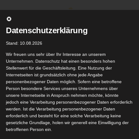
Zum
Inhalt
springen
Datenschutzerklärung
Stand: 10.08.2026
Wir freuen uns sehr über Ihr Interesse an unserem
Unternehmen. Datenschutz hat einen besonders hohen
Stellenwert für die Geschäftsleitung. Eine Nutzung der
Internetseiten ist grundsätzlich ohne jede Angabe
personenbezogener Daten möglich. Sofern eine betroffene
Person besondere Services unseres Unternehmens über
unsere Internetseite in Anspruch nehmen möchte, könnte
Gehe zu ...
jedoch eine Verarbeitung personenbezogener Daten erforderlich
werden. Ist die Verarbeitung personenbezogener Daten
erforderlich und besteht für eine solche Verarbeitung keine
gesetzliche Grundlage, holen wir generell eine Einwilligung der
ul Food
betroffenen Person ein.
14
 Carberia