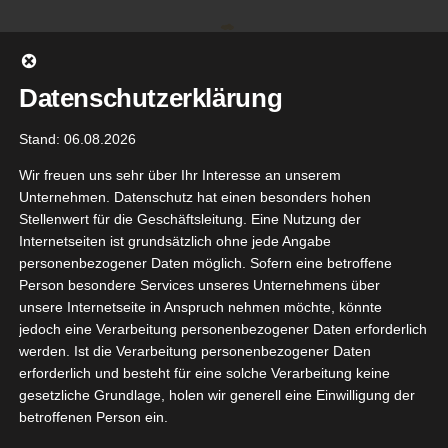
Zum
Inhalt
springen
Datenschutzerklärung
Stand: 06.08.2026
Wir freuen uns sehr über Ihr Interesse an unserem
Unternehmen. Datenschutz hat einen besonders hohen
Stellenwert für die Geschäftsleitung. Eine Nutzung der
Internetseiten ist grundsätzlich ohne jede Angabe
personenbezogener Daten möglich. Sofern eine betroffene
Person besondere Services unseres Unternehmens über
unsere Internetseite in Anspruch nehmen möchte, könnte
Gehe zu ...
jedoch eine Verarbeitung personenbezogener Daten erforderlich
werden. Ist die Verarbeitung personenbezogener Daten
erforderlich und besteht für eine solche Verarbeitung keine
gesetzliche Grundlage, holen wir generell eine Einwilligung der
betroffenen Person ein.
Looye
8