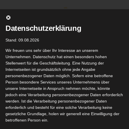
Zum
Inhalt
springen
Datenschutzerklärung
Stand: 09.08.2026
Wir freuen uns sehr über Ihr Interesse an unserem
Unternehmen. Datenschutz hat einen besonders hohen
Stellenwert für die Geschäftsleitung. Eine Nutzung der
Internetseiten ist grundsätzlich ohne jede Angabe
personenbezogener Daten möglich. Sofern eine betroffene
Person besondere Services unseres Unternehmens über
unsere Internetseite in Anspruch nehmen möchte, könnte
Gehe zu ...
jedoch eine Verarbeitung personenbezogener Daten erforderlich
werden. Ist die Verarbeitung personenbezogener Daten
erforderlich und besteht für eine solche Verarbeitung keine
gesetzliche Grundlage, holen wir generell eine Einwilligung der
betroffenen Person ein.
26