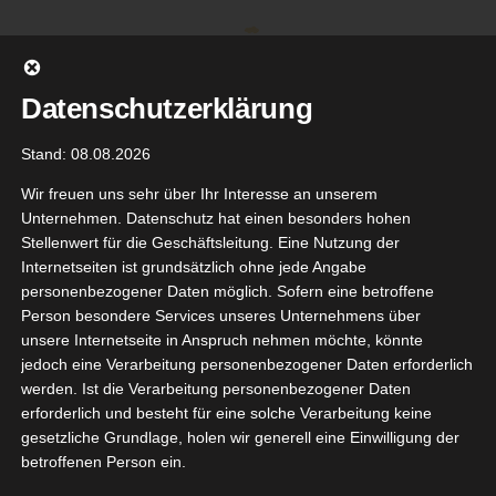
Zum
Inhalt
springen
Datenschutzerklärung
Stand: 08.08.2026
Wir freuen uns sehr über Ihr Interesse an unserem
Unternehmen. Datenschutz hat einen besonders hohen
Stellenwert für die Geschäftsleitung. Eine Nutzung der
Internetseiten ist grundsätzlich ohne jede Angabe
personenbezogener Daten möglich. Sofern eine betroffene
Person besondere Services unseres Unternehmens über
unsere Internetseite in Anspruch nehmen möchte, könnte
Gehe zu ...
jedoch eine Verarbeitung personenbezogener Daten erforderlich
werden. Ist die Verarbeitung personenbezogener Daten
erforderlich und besteht für eine solche Verarbeitung keine
gesetzliche Grundlage, holen wir generell eine Einwilligung der
gengold
betroffenen Person ein.
17
Probe