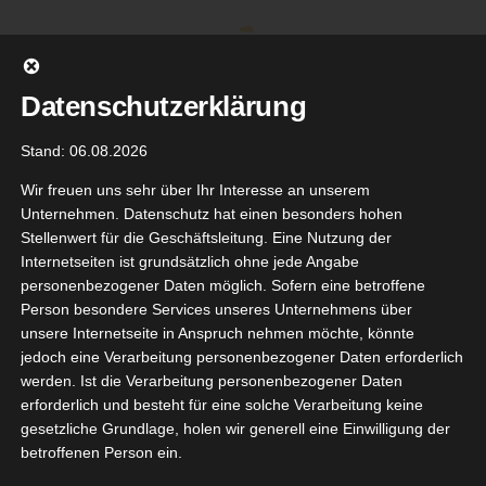
Zum
Inhalt
springen
Datenschutzerklärung
Stand: 06.08.2026
Wir freuen uns sehr über Ihr Interesse an unserem
Unternehmen. Datenschutz hat einen besonders hohen
Stellenwert für die Geschäftsleitung. Eine Nutzung der
Internetseiten ist grundsätzlich ohne jede Angabe
personenbezogener Daten möglich. Sofern eine betroffene
Person besondere Services unseres Unternehmens über
unsere Internetseite in Anspruch nehmen möchte, könnte
Gehe zu ...
jedoch eine Verarbeitung personenbezogener Daten erforderlich
werden. Ist die Verarbeitung personenbezogener Daten
erforderlich und besteht für eine solche Verarbeitung keine
gesetzliche Grundlage, holen wir generell eine Einwilligung der
betroffenen Person ein.
30
 Italia mit