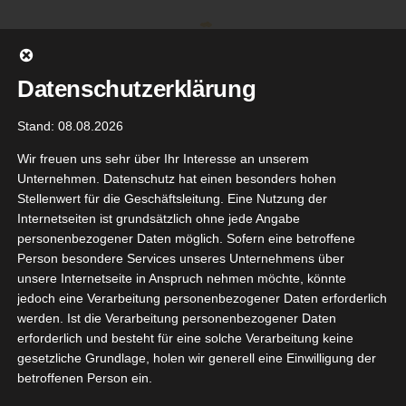
Zum
Inhalt
springen
Datenschutzerklärung
Stand: 08.08.2026
Wir freuen uns sehr über Ihr Interesse an unserem
Unternehmen. Datenschutz hat einen besonders hohen
Stellenwert für die Geschäftsleitung. Eine Nutzung der
Internetseiten ist grundsätzlich ohne jede Angabe
personenbezogener Daten möglich. Sofern eine betroffene
Person besondere Services unseres Unternehmens über
unsere Internetseite in Anspruch nehmen möchte, könnte
Gehe zu ...
jedoch eine Verarbeitung personenbezogener Daten erforderlich
werden. Ist die Verarbeitung personenbezogener Daten
erforderlich und besteht für eine solche Verarbeitung keine
&shoulders
gesetzliche Grundlage, holen wir generell eine Einwilligung der
Anti-
betroffenen Person ein.
29
huppen