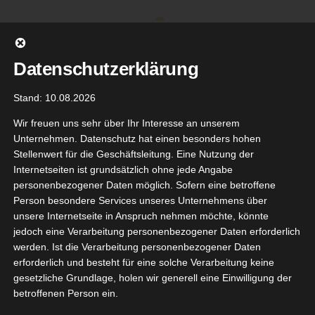
Zum
Inhalt
springen
Datenschutzerklärung
Stand: 10.08.2026
Wir freuen uns sehr über Ihr Interesse an unserem
Unternehmen. Datenschutz hat einen besonders hohen
Stellenwert für die Geschäftsleitung. Eine Nutzung der
Internetseiten ist grundsätzlich ohne jede Angabe
personenbezogener Daten möglich. Sofern eine betroffene
Person besondere Services unseres Unternehmens über
unsere Internetseite in Anspruch nehmen möchte, könnte
Gehe zu ...
jedoch eine Verarbeitung personenbezogener Daten erforderlich
werden. Ist die Verarbeitung personenbezogener Daten
erforderlich und besteht für eine solche Verarbeitung keine
gesetzliche Grundlage, holen wir generell eine Einwilligung der
neipp
betroffenen Person ein.
31
aubspaket