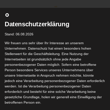
Zum
Inhalt
springen
Datenschutzerklärung
Stand: 06.08.2026
Wir freuen uns sehr über Ihr Interesse an unserem
Unternehmen. Datenschutz hat einen besonders hohen
Stellenwert für die Geschäftsleitung. Eine Nutzung der
Internetseiten ist grundsätzlich ohne jede Angabe
personenbezogener Daten möglich. Sofern eine betroffene
Person besondere Services unseres Unternehmens über
unsere Internetseite in Anspruch nehmen möchte, könnte
Gehe zu ...
jedoch eine Verarbeitung personenbezogener Daten erforderlich
werden. Ist die Verarbeitung personenbezogener Daten
erforderlich und besteht für eine solche Verarbeitung keine
gesetzliche Grundlage, holen wir generell eine Einwilligung der
betroffenen Person ein.
25