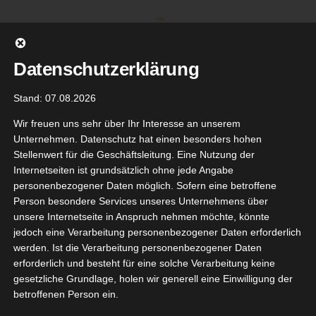
Zum
Inhalt
springen
Datenschutzerklärung
Stand: 07.08.2026
Wir freuen uns sehr über Ihr Interesse an unserem
Unternehmen. Datenschutz hat einen besonders hohen
Stellenwert für die Geschäftsleitung. Eine Nutzung der
Internetseiten ist grundsätzlich ohne jede Angabe
personenbezogener Daten möglich. Sofern eine betroffene
Person besondere Services unseres Unternehmens über
unsere Internetseite in Anspruch nehmen möchte, könnte
Gehe zu ...
jedoch eine Verarbeitung personenbezogener Daten erforderlich
werden. Ist die Verarbeitung personenbezogener Daten
erforderlich und besteht für eine solche Verarbeitung keine
gesetzliche Grundlage, holen wir generell eine Einwilligung der
neipp
betroffenen Person ein.
8
turkind