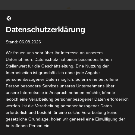
Zum
Inhalt
springen
Datenschutzerklärung
Stand: 06.08.2026
Wir freuen uns sehr über Ihr Interesse an unserem
Unternehmen. Datenschutz hat einen besonders hohen
Stellenwert für die Geschäftsleitung. Eine Nutzung der
Internetseiten ist grundsätzlich ohne jede Angabe
personenbezogener Daten möglich. Sofern eine betroffene
Person besondere Services unseres Unternehmens über
unsere Internetseite in Anspruch nehmen möchte, könnte
Gehe zu ...
jedoch eine Verarbeitung personenbezogener Daten erforderlich
werden. Ist die Verarbeitung personenbezogener Daten
erforderlich und besteht für eine solche Verarbeitung keine
gesetzliche Grundlage, holen wir generell eine Einwilligung der
betroffenen Person ein.
4