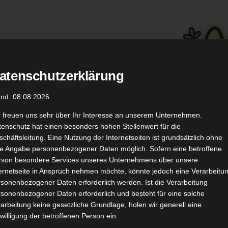
atenschutzerklärung
.
Düfte
Coupon Codes
and: 08.08.2026
r freuen uns sehr über Ihr Interesse an unserem Unternehmen.
enschutz hat einen besonders hohen Stellenwert für die
chäftsleitung. Eine Nutzung der Internetseiten ist grundsätzlich ohne
de Angabe personenbezogener Daten möglich. Sofern eine betroffene
rson besondere Services unseres Unternehmens über unsere
ternetseite in Anspruch nehmen möchte, könnte jedoch eine Verarbeitu
TikTok
YouTube
Kontakt
sonenbezogener Daten erforderlich werden. Ist die Verarbeitung
sonenbezogener Daten erforderlich und besteht für eine solche
arbeitung keine gesetzliche Grundlage, holen wir generell eine
willigung der betroffenen Person ein.