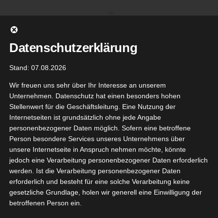
Zum
Inhalt
springen
Datenschutzerklärung
Stand: 07.08.2026
Wir freuen uns sehr über Ihr Interesse an unserem
Unternehmen. Datenschutz hat einen besonders hohen
Stellenwert für die Geschäftsleitung. Eine Nutzung der
Internetseiten ist grundsätzlich ohne jede Angabe
personenbezogener Daten möglich. Sofern eine betroffene
Person besondere Services unseres Unternehmens über
unsere Internetseite in Anspruch nehmen möchte, könnte
Gehe zu ...
jedoch eine Verarbeitung personenbezogener Daten erforderlich
werden. Ist die Verarbeitung personenbezogener Daten
erforderlich und besteht für eine solche Verarbeitung keine
gesetzliche Grundlage, holen wir generell eine Einwilligung der
betroffenen Person ein.
14