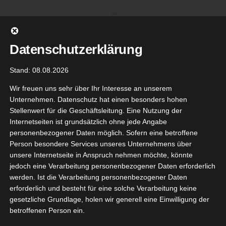
Zum
Inhalt
springen
Datenschutzerklärung
Stand: 08.08.2026
Wir freuen uns sehr über Ihr Interesse an unserem
Unternehmen. Datenschutz hat einen besonders hohen
Stellenwert für die Geschäftsleitung. Eine Nutzung der
Internetseiten ist grundsätzlich ohne jede Angabe
personenbezogener Daten möglich. Sofern eine betroffene
Person besondere Services unseres Unternehmens über
unsere Internetseite in Anspruch nehmen möchte, könnte
Gehe zu ...
jedoch eine Verarbeitung personenbezogener Daten erforderlich
werden. Ist die Verarbeitung personenbezogener Daten
erforderlich und besteht für eine solche Verarbeitung keine
gesetzliche Grundlage, holen wir generell eine Einwilligung der
betroffenen Person ein.
3
holey