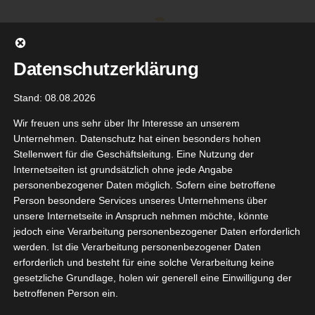
Zum
Inhalt
springen
Datenschutzerklärung
Stand: 08.08.2026
Wir freuen uns sehr über Ihr Interesse an unserem
Unternehmen. Datenschutz hat einen besonders hohen
Stellenwert für die Geschäftsleitung. Eine Nutzung der
Internetseiten ist grundsätzlich ohne jede Angabe
personenbezogener Daten möglich. Sofern eine betroffene
Person besondere Services unseres Unternehmens über
unsere Internetseite in Anspruch nehmen möchte, könnte
Gehe zu ...
jedoch eine Verarbeitung personenbezogener Daten erforderlich
werden. Ist die Verarbeitung personenbezogener Daten
erforderlich und besteht für eine solche Verarbeitung keine
gesetzliche Grundlage, holen wir generell eine Einwilligung der
ompeed
betroffenen Person ein.
5
i-Pickel