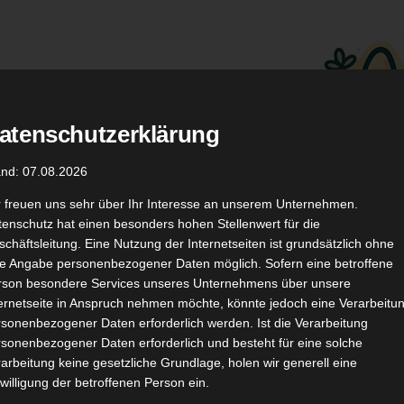
atenschutzerklärung
.
Düfte
Coupon Codes
and: 07.08.2026
r freuen uns sehr über Ihr Interesse an unserem Unternehmen.
enschutz hat einen besonders hohen Stellenwert für die
chäftsleitung. Eine Nutzung der Internetseiten ist grundsätzlich ohne
de Angabe personenbezogener Daten möglich. Sofern eine betroffene
rson besondere Services unseres Unternehmens über unsere
ternetseite in Anspruch nehmen möchte, könnte jedoch eine Verarbeitu
TikTok
YouTube
Kontakt
sonenbezogener Daten erforderlich werden. Ist die Verarbeitung
sonenbezogener Daten erforderlich und besteht für eine solche
arbeitung keine gesetzliche Grundlage, holen wir generell eine
willigung der betroffenen Person ein.