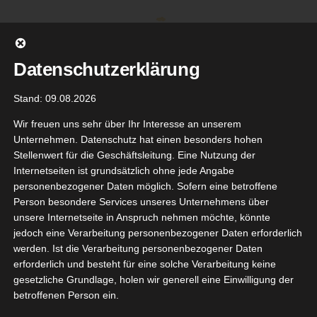
Zum
Inhalt
springen
Datenschutzerklärung
Stand: 09.08.2026
Wir freuen uns sehr über Ihr Interesse an unserem
Unternehmen. Datenschutz hat einen besonders hohen
Stellenwert für die Geschäftsleitung. Eine Nutzung der
Internetseiten ist grundsätzlich ohne jede Angabe
personenbezogener Daten möglich. Sofern eine betroffene
Person besondere Services unseres Unternehmens über
unsere Internetseite in Anspruch nehmen möchte, könnte
Gehe zu ...
jedoch eine Verarbeitung personenbezogener Daten erforderlich
werden. Ist die Verarbeitung personenbezogener Daten
erforderlich und besteht für eine solche Verarbeitung keine
gesetzliche Grundlage, holen wir generell eine Einwilligung der
betroffenen Person ein.
22
mic Con