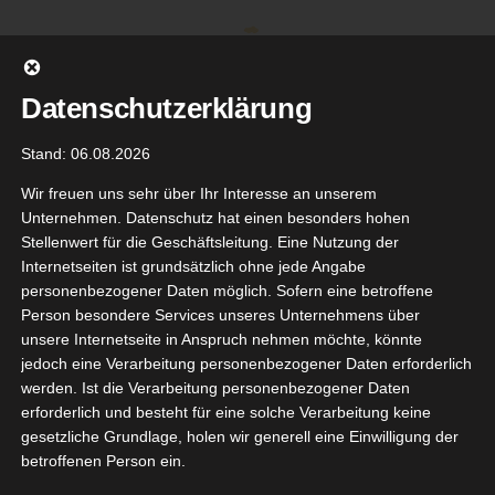
Zum
Inhalt
springen
Datenschutzerklärung
Stand: 06.08.2026
Wir freuen uns sehr über Ihr Interesse an unserem
Unternehmen. Datenschutz hat einen besonders hohen
Stellenwert für die Geschäftsleitung. Eine Nutzung der
Internetseiten ist grundsätzlich ohne jede Angabe
personenbezogener Daten möglich. Sofern eine betroffene
Person besondere Services unseres Unternehmens über
unsere Internetseite in Anspruch nehmen möchte, könnte
Gehe zu ...
jedoch eine Verarbeitung personenbezogener Daten erforderlich
werden. Ist die Verarbeitung personenbezogener Daten
erforderlich und besteht für eine solche Verarbeitung keine
gesetzliche Grundlage, holen wir generell eine Einwilligung der
betroffenen Person ein.
19