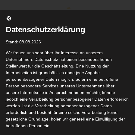
Zum
Inhalt
springen
Datenschutzerklärung
Stand: 08.08.2026
Wir freuen uns sehr über Ihr Interesse an unserem
Unternehmen. Datenschutz hat einen besonders hohen
Stellenwert für die Geschäftsleitung. Eine Nutzung der
Internetseiten ist grundsätzlich ohne jede Angabe
personenbezogener Daten möglich. Sofern eine betroffene
Person besondere Services unseres Unternehmens über
unsere Internetseite in Anspruch nehmen möchte, könnte
Gehe zu ...
jedoch eine Verarbeitung personenbezogener Daten erforderlich
werden. Ist die Verarbeitung personenbezogener Daten
erforderlich und besteht für eine solche Verarbeitung keine
gesetzliche Grundlage, holen wir generell eine Einwilligung der
nlovers 4
betroffenen Person ein.
6
hen Test