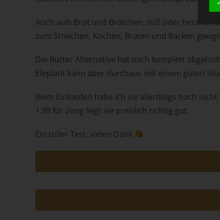
Auch aufs Brot und Brötchen, süß oder herzhaft se
zum Streichen, Kochen, Braten und Backen geeign
Die Butter Alternative hat mich komplett abgeholt.
Eleplant kann aber durchaus mit einem guten Stü
Beim Einkaufen habe ich sie allerdings noch nicht
1.99 für 2oog liegt sie preislich richtig gut.
Ein toller Test, vielen Dank