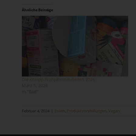
Ähnliche Beiträge
Die Kneipp Frühjahrsneuheiten 2026
März 5, 2026
In "Bad"
Februar 4, 2024
|
Essen
,
Produktvorstellungen
,
Vegan