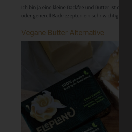
Ich bin ja eine kleine Backfee und Butter ist da 
oder generell Backrezepten ein sehr wichtiger Bes
Vegane Butter Alternative