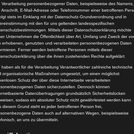
e Verarbeitung personenbezogener Daten, beispielsweise des Namens,
 Anschrift, E-Mail-Adresse oder Telefonnummer einer betroffenen Pers
olgt stets im Einklang mit der Datenschutz-Grundverordnung und in
ereinstimmung mit den für uns geltenden landesspezifischen
tenschutzbestimmungen. Mittels dieser Datenschutzerklärung möchte
ser Unternehmen die Öffentlichkeit über Art, Umfang und Zweck der vo
s erhobenen, genutzten und verarbeiteten personenbezogenen Daten
ormieren. Ferner werden betroffene Personen mittels dieser
tenschutzerklärung über die ihnen zustehenden Rechte aufgeklärt.
 haben als für die Verarbeitung Verantwortlicher zahlreiche technische
d organisatorische Maßnahmen umgesetzt, um einen möglichst
kenlosen Schutz der über diese Internetseite verarbeiteten
rsonenbezogenen Daten sicherzustellen. Dennoch können
ernetbasierte Datenübertragungen grundsätzlich Sicherheitslücken
weisen, sodass ein absoluter Schutz nicht gewährleistet werden kann.
 diesem Grund steht es jeder betroffenen Person frei,
rsonenbezogene Daten auch auf alternativen Wegen, beispielsweise
efonisch, an uns zu übermitteln.