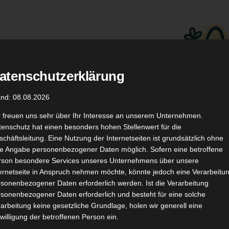
atenschutzerklärung
.
Düfte
Coupon Codes
and: 08.08.2026
r freuen uns sehr über Ihr Interesse an unserem Unternehmen.
enschutz hat einen besonders hohen Stellenwert für die
chäftsleitung. Eine Nutzung der Internetseiten ist grundsätzlich ohne
de Angabe personenbezogener Daten möglich. Sofern eine betroffene
rson besondere Services unseres Unternehmens über unsere
ternetseite in Anspruch nehmen möchte, könnte jedoch eine Verarbeitu
TikTok
YouTube
Kontakt
sonenbezogener Daten erforderlich werden. Ist die Verarbeitung
sonenbezogener Daten erforderlich und besteht für eine solche
arbeitung keine gesetzliche Grundlage, holen wir generell eine
willigung der betroffenen Person ein.