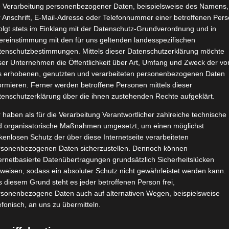
e Verarbeitung personenbezogener Daten, beispielsweise des Namens,
 Anschrift, E-Mail-Adresse oder Telefonnummer einer betroffenen Pers
olgt stets im Einklang mit der Datenschutz-Grundverordnung und in
ereinstimmung mit den für uns geltenden landesspezifischen
tenschutzbestimmungen. Mittels dieser Datenschutzerklärung möchte
ser Unternehmen die Öffentlichkeit über Art, Umfang und Zweck der vo
s erhobenen, genutzten und verarbeiteten personenbezogenen Daten
ormieren. Ferner werden betroffene Personen mittels dieser
tenschutzerklärung über die ihnen zustehenden Rechte aufgeklärt.
 haben als für die Verarbeitung Verantwortlicher zahlreiche technische
d organisatorische Maßnahmen umgesetzt, um einen möglichst
kenlosen Schutz der über diese Internetseite verarbeiteten
rsonenbezogenen Daten sicherzustellen. Dennoch können
ernetbasierte Datenübertragungen grundsätzlich Sicherheitslücken
weisen, sodass ein absoluter Schutz nicht gewährleistet werden kann.
 diesem Grund steht es jeder betroffenen Person frei,
rsonenbezogene Daten auch auf alternativen Wegen, beispielsweise
efonisch, an uns zu übermitteln.