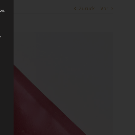
Zurück
Vor
on,
n