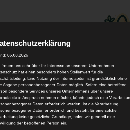
atenschutzerklärung
.
Düfte
Coupon Codes
and: 06.08.2026
r freuen uns sehr über Ihr Interesse an unserem Unternehmen.
enschutz hat einen besonders hohen Stellenwert für die
chäftsleitung. Eine Nutzung der Internetseiten ist grundsätzlich ohne
de Angabe personenbezogener Daten möglich. Sofern eine betroffene
rson besondere Services unseres Unternehmens über unsere
ternetseite in Anspruch nehmen möchte, könnte jedoch eine Verarbeitu
TikTok
YouTube
Kontakt
sonenbezogener Daten erforderlich werden. Ist die Verarbeitung
sonenbezogener Daten erforderlich und besteht für eine solche
arbeitung keine gesetzliche Grundlage, holen wir generell eine
willigung der betroffenen Person ein.