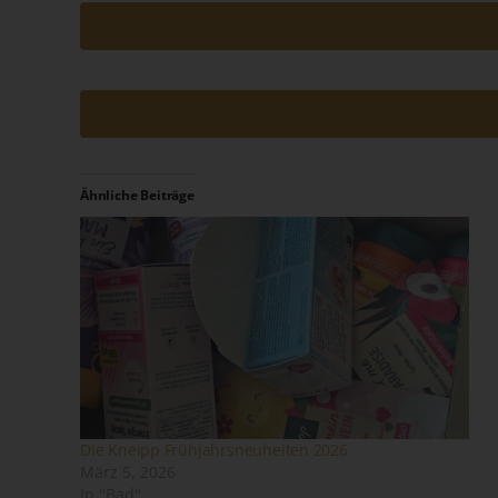
Ähnliche Beiträge
Die Kneipp Frühjahrsneuheiten 2026
März 5, 2026
In "Bad"