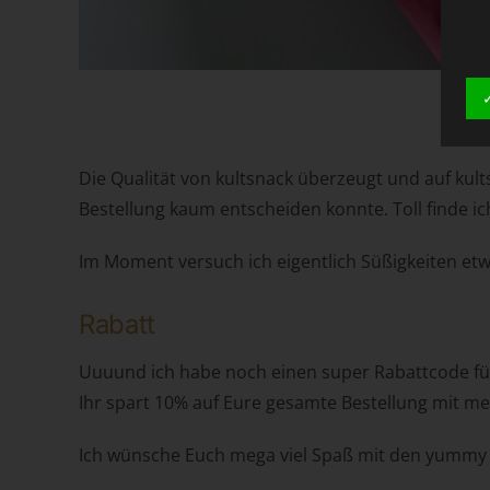
Die Qualität von kultsnack überzeugt und auf kults
Bestellung kaum entscheiden konnte. Toll finde ic
Im Moment versuch ich eigentlich Süßigkeiten etwa
Rabatt
Uuuund ich habe noch einen super Rabattcode fü
Ihr spart 10% auf Eure gesamte Bestellung mit 
Ich wünsche Euch mega viel Spaß mit den yummy Sn