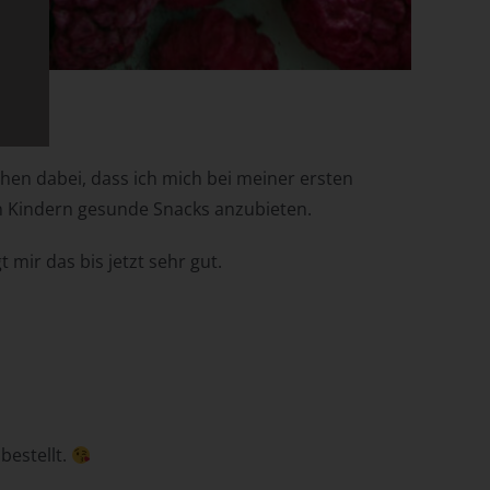
achen dabei, dass ich mich bei meiner ersten
hen Kindern gesunde Snacks anzubieten.
e
.
mir das bis jetzt sehr gut.
cht
bestellt.