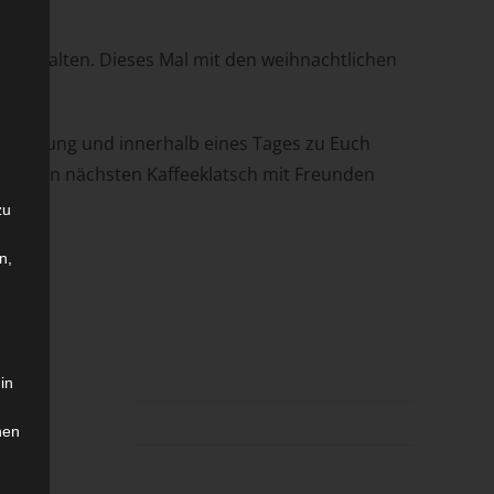
al
erhalten. Dieses Mal mit den weihnachtlichen
 Kühlung und innerhalb eines Tages zu Euch
t für den nächsten Kaffeeklatsch mit Freunden
zu
n,
in
hen