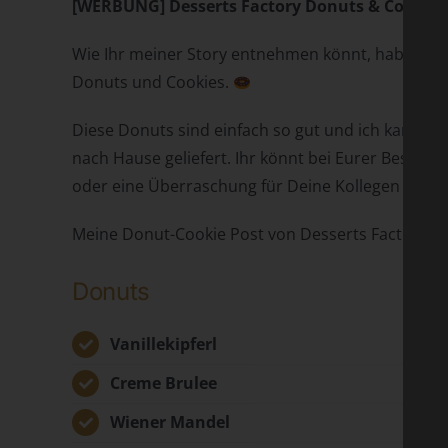
[WERBUNG] Desserts Factory Donuts & Cookies 
Wie Ihr meiner Story entnehmen könnt, habe ich 
Donuts und Cookies.
Diese Donuts sind einfach so gut und ich kann si
nach Hause geliefert. Ihr könnt bei Eurer Bestel
oder eine Überraschung für Deine Kollegen im Bü
Meine Donut-Cookie Post von Desserts Factory be
Donuts
Vanillekipferl
Creme Brulee
Wiener Mandel