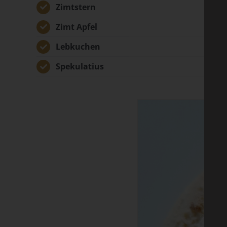
Zimtstern
Zimt Apfel
Lebkuchen
Spekulatius