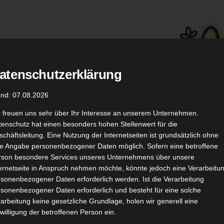
atenschutzerklärung
.
Düfte
Coupon Codes
and: 07.08.2026
r freuen uns sehr über Ihr Interesse an unserem Unternehmen.
enschutz hat einen besonders hohen Stellenwert für die
chäftsleitung. Eine Nutzung der Internetseiten ist grundsätzlich ohne
de Angabe personenbezogener Daten möglich. Sofern eine betroffene
rson besondere Services unseres Unternehmens über unsere
ternetseite in Anspruch nehmen möchte, könnte jedoch eine Verarbeitu
TikTok
YouTube
Kontakt
sonenbezogener Daten erforderlich werden. Ist die Verarbeitung
sonenbezogener Daten erforderlich und besteht für eine solche
arbeitung keine gesetzliche Grundlage, holen wir generell eine
willigung der betroffenen Person ein.