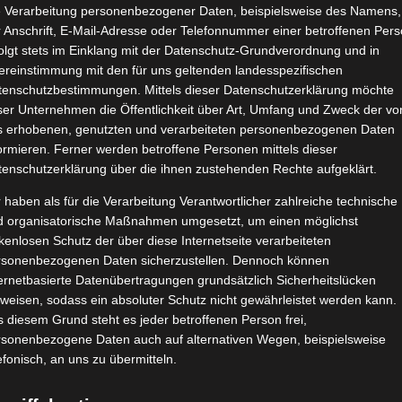
e Verarbeitung personenbezogener Daten, beispielsweise des Namens,
 Anschrift, E-Mail-Adresse oder Telefonnummer einer betroffenen Pers
olgt stets im Einklang mit der Datenschutz-Grundverordnung und in
ereinstimmung mit den für uns geltenden landesspezifischen
tenschutzbestimmungen. Mittels dieser Datenschutzerklärung möchte
ser Unternehmen die Öffentlichkeit über Art, Umfang und Zweck der vo
s erhobenen, genutzten und verarbeiteten personenbezogenen Daten
ormieren. Ferner werden betroffene Personen mittels dieser
tenschutzerklärung über die ihnen zustehenden Rechte aufgeklärt.
 haben als für die Verarbeitung Verantwortlicher zahlreiche technische
d organisatorische Maßnahmen umgesetzt, um einen möglichst
kenlosen Schutz der über diese Internetseite verarbeiteten
rsonenbezogenen Daten sicherzustellen. Dennoch können
ernetbasierte Datenübertragungen grundsätzlich Sicherheitslücken
weisen, sodass ein absoluter Schutz nicht gewährleistet werden kann.
 diesem Grund steht es jeder betroffenen Person frei,
rsonenbezogene Daten auch auf alternativen Wegen, beispielsweise
efonisch, an uns zu übermitteln.