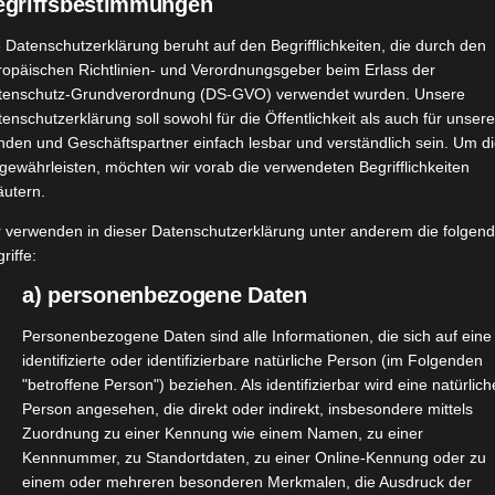
egriffsbestimmungen
 Datenschutzerklärung beruht auf den Begrifflichkeiten, die durch den
ropäischen Richtlinien- und Verordnungsgeber beim Erlass der
tenschutz-Grundverordnung (DS-GVO) verwendet wurden. Unsere
enschutzerklärung soll sowohl für die Öffentlichkeit als auch für unser
nden und Geschäftspartner einfach lesbar und verständlich sein. Um d
gewährleisten, möchten wir vorab die verwendeten Begrifflichkeiten
äutern.
r verwenden in dieser Datenschutzerklärung unter anderem die folgen
riffe:
a) personenbezogene Daten
Personenbezogene Daten sind alle Informationen, die sich auf eine
identifizierte oder identifizierbare natürliche Person (im Folgenden
"betroffene Person") beziehen. Als identifizierbar wird eine natürlich
Person angesehen, die direkt oder indirekt, insbesondere mittels
Zuordnung zu einer Kennung wie einem Namen, zu einer
Kennnummer, zu Standortdaten, zu einer Online-Kennung oder zu
einem oder mehreren besonderen Merkmalen, die Ausdruck der