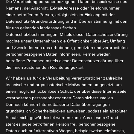
Die Verarbeitung personenbezogener Daten, beispielsweise des
Namens, der Anschrift, E-Mail-Adresse oder Telefonnummer
einer betroffenen Person, erfolgt stets im Einklang mit der
Datenschutz-Grundverordnung und in Übereinstimmung mit den
Zeige
für uns geltenden landesspezifischen
grösseres
Datenschutzbestimmungen. Mittels dieser Datenschutzerklärung
Bild
möchte unser Unternehmen die Öffentlichkeit über Art, Umfang
und Zweck der von uns erhobenen, genutzten und verarbeiteten
personenbezogenen Daten informieren. Ferner werden
betroffene Personen mittels dieser Datenschutzerklärung über
die ihnen zustehenden Rechte aufgeklärt.
Wir haben als für die Verarbeitung Verantwortlicher zahlreiche
technische und organisatorische Maßnahmen umgesetzt, um
einen möglichst lückenlosen Schutz der über diese Internetseite
verarbeiteten personenbezogenen Daten sicherzustellen.
Dennoch können Internetbasierte Datenübertragungen
grundsätzlich Sicherheitslücken aufweisen, sodass ein absoluter
Schutz nicht gewährleistet werden kann. Aus diesem Grund
steht es jeder betroffenen Person frei, personenbezogene
Daten auch auf alternativen Wegen, beispielsweise telefonisch,