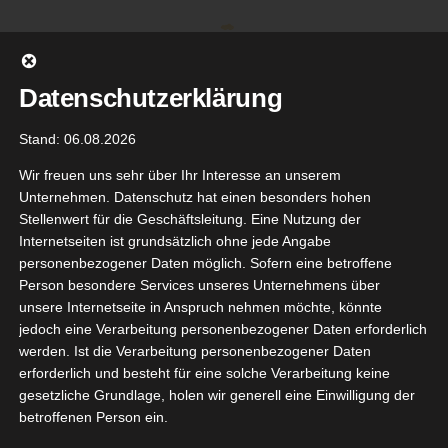
Zum
Inhalt
springen
Datenschutzerklärung
Stand: 06.08.2026
Wir freuen uns sehr über Ihr Interesse an unserem
Unternehmen. Datenschutz hat einen besonders hohen
Stellenwert für die Geschäftsleitung. Eine Nutzung der
Internetseiten ist grundsätzlich ohne jede Angabe
personenbezogener Daten möglich. Sofern eine betroffene
Person besondere Services unseres Unternehmens über
unsere Internetseite in Anspruch nehmen möchte, könnte
Gehe zu ...
jedoch eine Verarbeitung personenbezogener Daten erforderlich
werden. Ist die Verarbeitung personenbezogener Daten
erforderlich und besteht für eine solche Verarbeitung keine
gesetzliche Grundlage, holen wir generell eine Einwilligung der
betroffenen Person ein.
Zurück
Vor